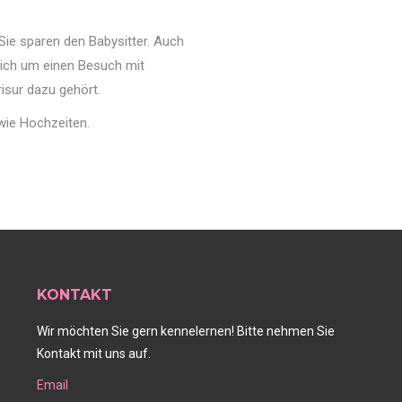
ie sparen den Babysitter. Auch
mich um einen Besuch mit
isur dazu gehört.
wie Hochzeiten.
KONTAKT
Wir möchten Sie gern kennelernen! Bitte nehmen Sie
Kontakt mit uns auf.
Email