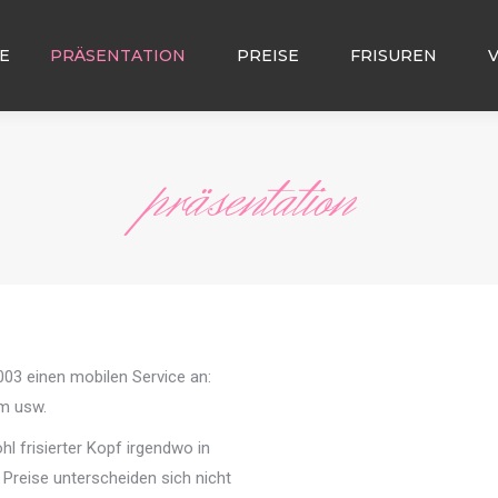
E
PRÄSENTATION
PREISE
FRISUREN
präsentation
003 einen mobilen Service an:
im usw.
l frisierter Kopf irgendwo in
e Preise unterscheiden sich nicht