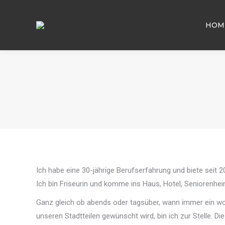
HOM
Ich habe eine 30-jährige Berufserfahrung und biete seit 2
Ich bin Friseurin und komme ins Haus, Hotel, Seniorenhe
Ganz gleich ob abends oder tagsüber, wann immer ein woh
unseren Stadtteilen gewünscht wird, bin ich zur Stelle. Di